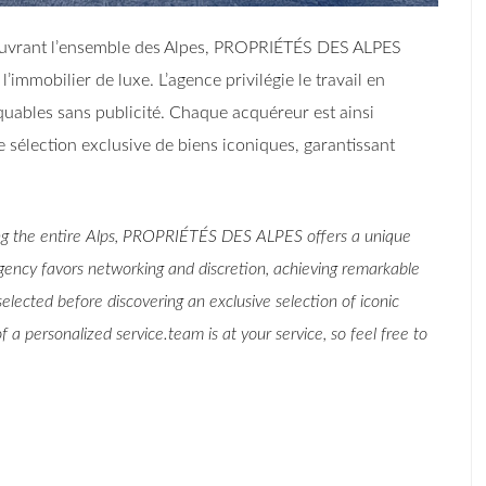
couvrant l’ensemble des Alpes, PROPRIÉTÉS DES ALPES
immobilier de luxe. L’agence privilégie le travail en
rquables sans publicité. Chaque acquéreur est ainsi
sélection exclusive de biens iconiques, garantissant
ing the entire Alps, PROPRIÉTÉS DES ALPES offers a unique
agency favors networking and discretion, achieving remarkable
selected before discovering an exclusive selection of iconic
 a personalized service.team is at your service, so feel free to