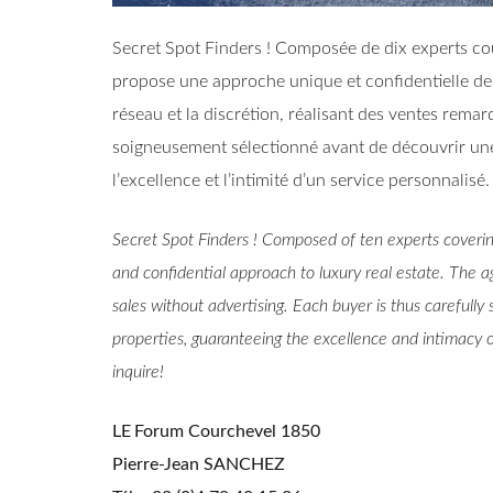
Secret Spot Finders ! Composée de dix experts 
propose une approche unique et confidentielle de l’
réseau et la discrétion, réalisant des ventes rema
soigneusement sélectionné avant de découvrir une 
l’excellence et l’intimité d’un service personnalisé.
Secret Spot Finders ! Composed of ten experts cover
and confidential approach to luxury real estate. The 
sales without advertising. Each buyer is thus carefully 
properties, guaranteeing the excellence and intimacy of
inquire!
LE Forum Courchevel 1850
Pierre-Jean SANCHEZ