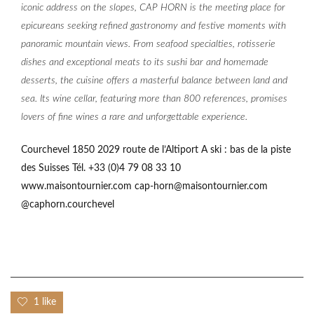
iconic address on the slopes, CAP HORN is the meeting place for
epicureans seeking refined gastronomy and festive moments with
panoramic mountain views. From seafood specialties, rotisserie
dishes and exceptional meats to its sushi bar and homemade
desserts, the cuisine offers a masterful balance between land and
sea. Its wine cellar, featuring more than 800 references, promises
lovers of fine wines a rare and unforgettable experience.
Courchevel 1850 2029 route de l’Altiport A ski : bas de la piste
des Suisses Tél. +33 (0)4 79 08 33 10
www.maisontournier.com cap-horn@maisontournier.com
@caphorn.courchevel
1 like