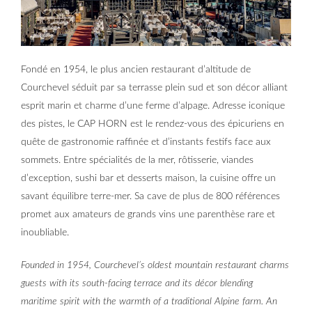
Fondé en 1954, le plus ancien restaurant d’altitude de
Courchevel séduit par sa terrasse plein sud et son décor alliant
esprit marin et charme d’une ferme d’alpage. Adresse iconique
des pistes, le CAP HORN est le rendez-vous des épicuriens en
quête de gastronomie raffinée et d’instants festifs face aux
sommets. Entre spécialités de la mer, rôtisserie, viandes
d’exception, sushi bar et desserts maison, la cuisine offre un
savant équilibre terre-mer. Sa cave de plus de 800 références
promet aux amateurs de grands vins une parenthèse rare et
inoubliable.
Founded in 1954, Courchevel’s oldest mountain restaurant charms
guests with its south-facing terrace and its décor blending
maritime spirit with the warmth of a traditional Alpine farm. An