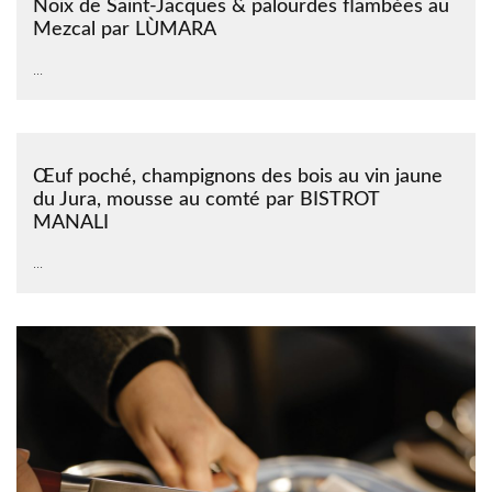
Noix de Saint-Jacques & palourdes flambées au
Mezcal par LÙMARA
...
Œuf poché, champignons des bois au vin jaune
du Jura, mousse au comté par BISTROT
MANALI
...