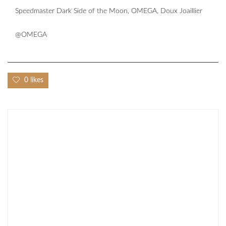
Speedmaster Dark Side of the Moon, OMEGA, Doux Joaillier
@OMEGA
0 likes