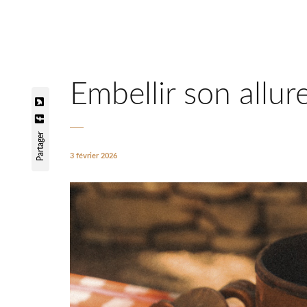
Embellir son allur
Partager
3 février 2026