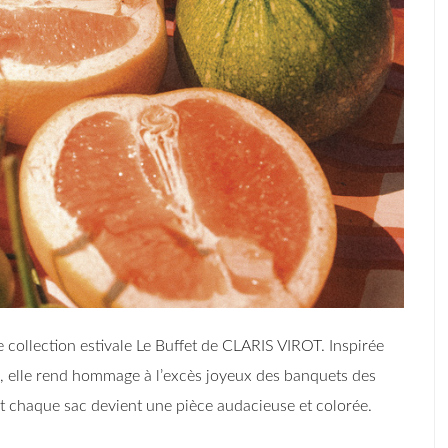
 collection estivale Le Buffet de CLARIS VIROT. Inspirée
e, elle rend hommage à l’excès joyeux des banquets des
 et chaque sac devient une pièce audacieuse et colorée.