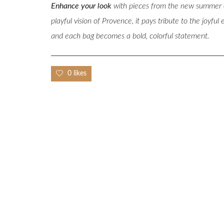
Enhance your look
with pieces from the new summer co
playful vision of Provence, it pays tribute to the joyf
and each bag becomes a bold, colorful statement.
0 likes