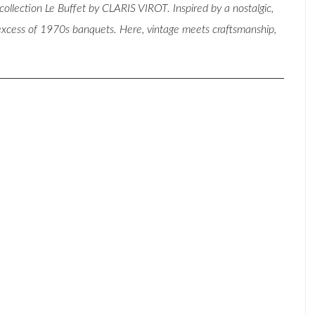
llection Le Buffet by CLARIS VIROT. Inspired by a nostalgic,
ul excess of 1970s banquets. Here, vintage meets craftsmanship,