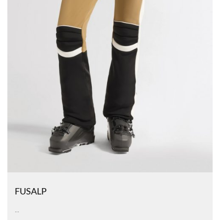
FUSALP
...