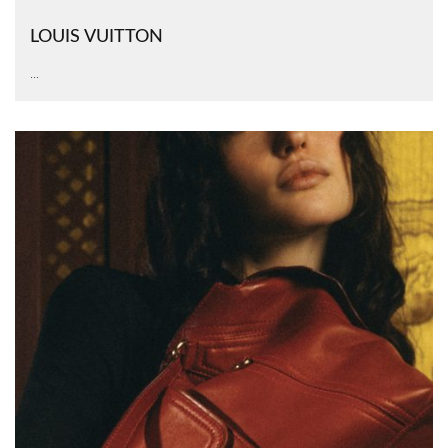
LOUIS VUITTON
...