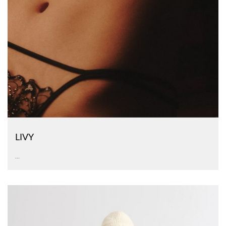
LIVY
...