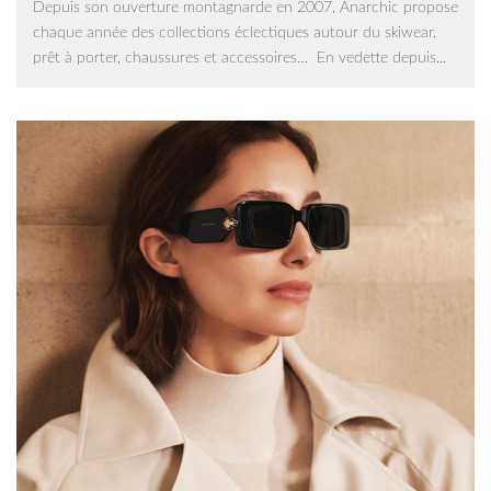
Depuis son ouverture montagnarde en 2007, Anarchic propose
chaque année des collections éclectiques autour du skiwear,
prêt à porter, chaussures et accessoires… En vedette depuis...