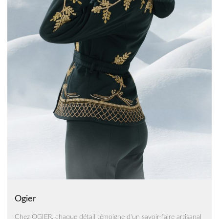
Ogier
Chez OGIER, chaque détail témoigne d'un savoir-faire artisanal