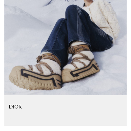
DIOR
...