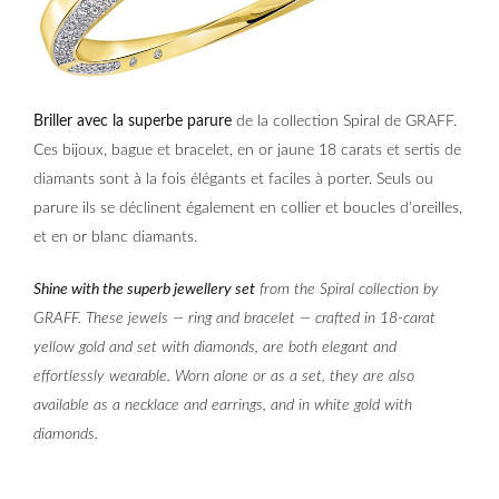
Briller avec la superbe parure
de la collection Spiral de GRAFF.
Ces bijoux, bague et bracelet, en or jaune 18 carats et sertis de
diamants sont à la fois élégants et faciles à porter. Seuls ou
parure ils se déclinent également en collier et boucles d’oreilles,
et en or blanc diamants.
Shine with the superb jewellery set
from the Spiral collection by
GRAFF. These jewels — ring and bracelet — crafted in 18-carat
yellow gold and set with diamonds, are both elegant and
effortlessly wearable. Worn alone or as a set, they are also
available as a necklace and earrings, and in white gold with
diamonds.